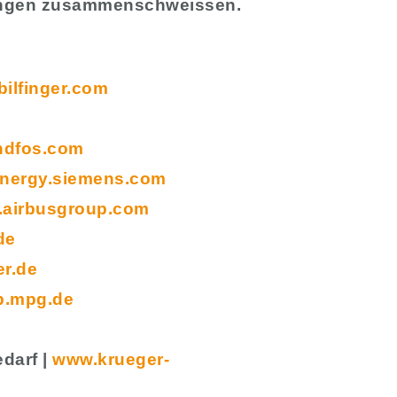
hungen zusammenschweissen.
ilfinger.com
ndfos.com
nergy.siemens.com
airbusgroup.com
de
r.de
p.mpg.de
darf |
www.krueger-