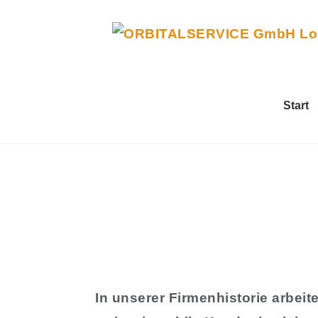
Zum
Inhalt
springen
Start
In unserer Firmenhistorie arbei