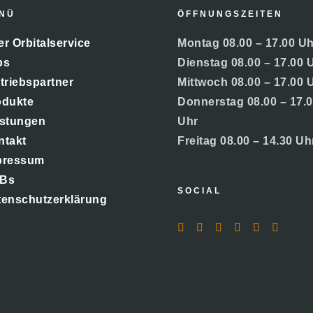
NÜ
ÖFFNUNGSZEITEN
r Orbitalservice
Montag 08.00 – 17.00 Uh
bs
Dienstag 08.00 – 17.00 
triebspartner
Mittwoch 08.00 – 17.00 
odukte
Donnerstag 08.00 – 17.
istungen
Uhr
ntakt
Freitag 08.00 – 14.30 Uh
pressum
Bs
SOCIAL
tenschutzerklärung