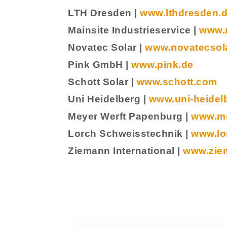
LTH Dresden |
www.lthdresden.
Mainsite Industrieservice |
www.m
Novatec Solar |
www.novatecsol
Pink GmbH |
www.pink.de
Schott Solar |
www.schott.com
Uni Heidelberg |
www.uni-heidel
Meyer Werft Papenburg |
www.me
Lorch Schweisstechnik |
www.lo
Ziemann International |
www.zie