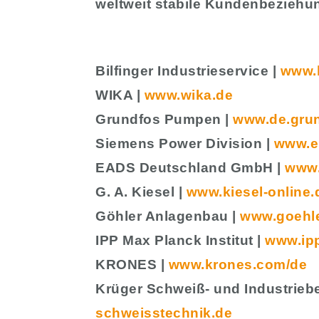
weltweit stabile Kundenbezie
Bilfinger Industrieservice |
www.b
WIKA |
www.wika.de
Grundfos Pumpen |
www.de.gru
Siemens Power Division |
www.e
EADS Deutschland GmbH |
www.
G. A. Kiesel |
www.kiesel-online.
Göhler Anlagenbau |
www.goehle
IPP Max Planck Institut |
www.ip
KRONES |
www.krones.com/de
Krüger Schweiß- und Industriebe
schweisstechnik.de