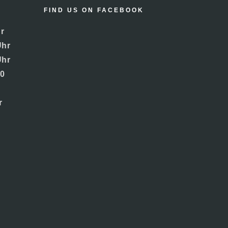
FIND US ON FACEBOOK
r
Uhr
Uhr
00
r