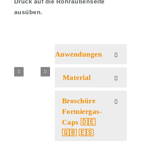
Druck auf die Rohraußenseite
ausüben.
Anwendungen
Material
Broschüre
Formiergas-
Caps 🇩🇪
🇬🇧 🇪🇸