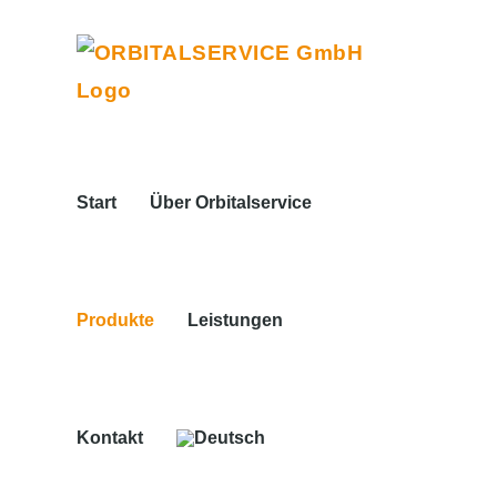
Zum
Inhalt
springen
Start
Über Orbitalservice
Produkte
Leistungen
Kontakt