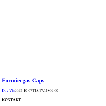
Formiergas-Caps
Dav Vin
2025-10-07T13:17:11+02:00
KONTAKT