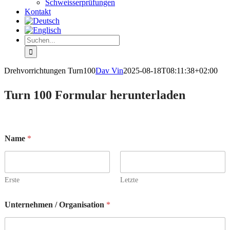
Schweisserprüfungen
Kontakt
Suche
nach:
Drehvorrichtungen Turn100
Dav Vin
2025-08-18T08:11:38+02:00
Turn 100 Formular herunterladen
Name
*
Erste
Letzte
Unternehmen / Organisation
*