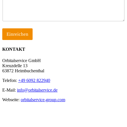
g
e
Einreichen
KONTAKT
Orbitalservice GmbH
Kreuzdelle 13
63872 Heimbuchenthal
Telefon:
+49 6092 822940
E-Mail:
info@orbitalservice.de
Webseite:
orbitalservice-group.com