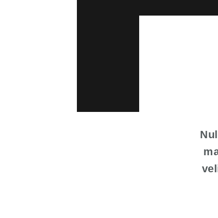
Nul
ma
vel