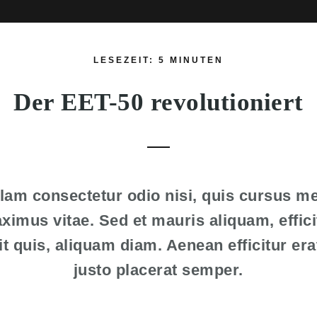
LESEZEIT: 5 MINUTEN
Der EET-50 revolutioniert
lam consectetur odio nisi, quis cursus m
ximus vitae. Sed et mauris aliquam, effici
it quis, aliquam diam. Aenean efficitur era
justo placerat semper.