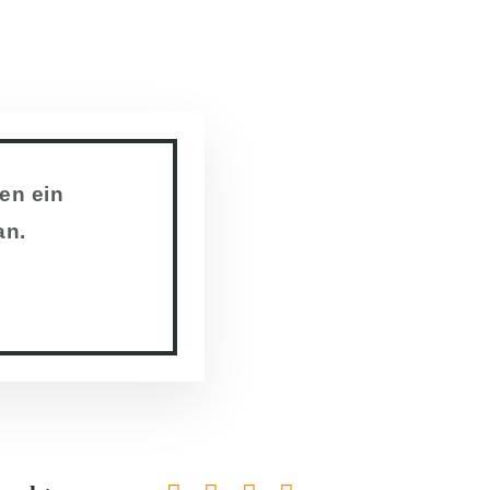
en ein
an.