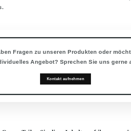
s.
aben Fragen zu unseren Produkten oder möcht
dividuelles Angebot? Sprechen Sie uns gerne 
Kontakt aufnehmen